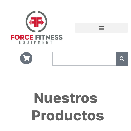
NUESTROS CLIENTES
Nuestros
Productos