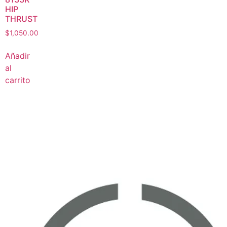
HIP
THRUST
$
1,050.00
Añadir
al
carrito