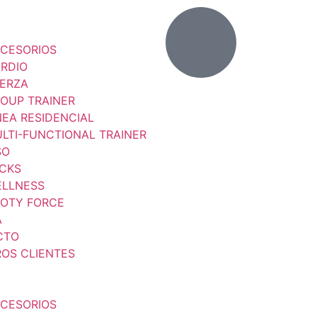
CESORIOS
RDIO
ERZA
OUP TRAINER
NEA RESIDENCIAL
LTI-FUNCTIONAL TRAINER
SO
CKS
LLNESS
OTY FORCE
A
CTO
OS CLIENTES
CESORIOS