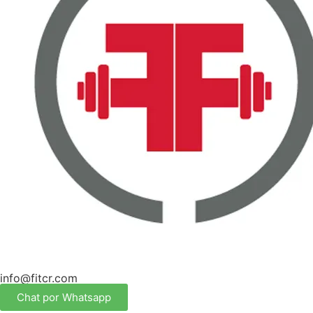
info@fitcr.com
Chat por Whatsapp