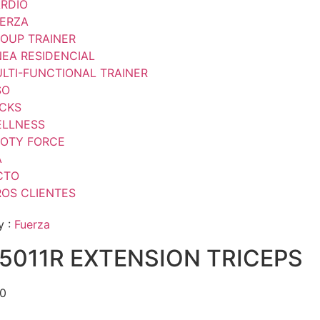
RDIO
ERZA
OUP TRAINER
NEA RESIDENCIAL
LTI-FUNCTIONAL TRAINER
SO
CKS
LLNESS
OTY FORCE
A
CTO
OS CLIENTES
y :
Fuerza
5011R EXTENSION TRICEPS
00