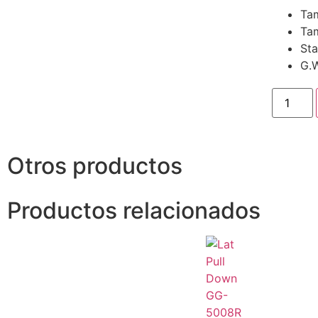
Ta
Ta
St
G.W
Otros productos
Productos relacionados