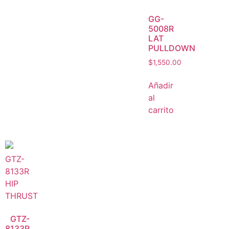
GG-
5008R
LAT
PULLDOWN
$
1,550.00
Añadir
al
carrito
GTZ-
8133R