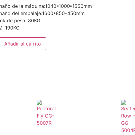
maño de la máquina:1040*1000*1550mm
maño del embalaje:1600*850*450mm
ack de peso: 80KG
.: 190KG
Añadir al carrito