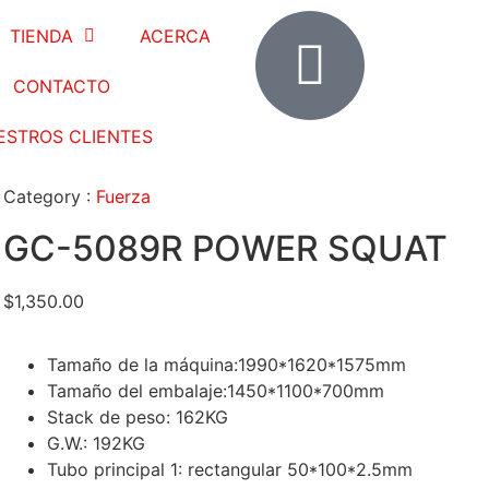
TIENDA
ACERCA
CONTACTO
ESTROS CLIENTES
Category :
Fuerza
GC-5089R POWER SQUAT
$
1,350.00
Tamaño de la máquina:1990*1620*1575mm
Tamaño del embalaje:1450*1100*700mm
Stack de peso: 162KG
G.W.: 192KG
Tubo principal 1: rectangular 50*100*2.5mm