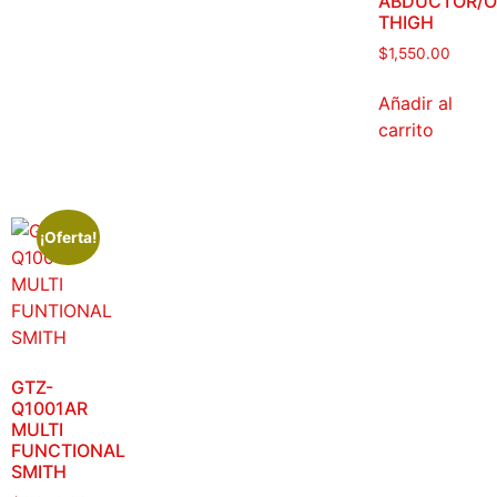
ABDUCTOR/O
THIGH
$
1,550.00
Añadir al
carrito
¡Oferta!
GTZ-
Q1001AR
MULTI
FUNCTIONAL
SMITH