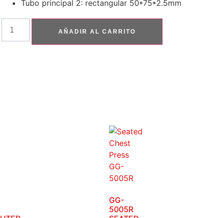
Tubo principal 2: rectangular 50*75*2.5mm
AÑADIR AL CARRITO
GG-
5005R