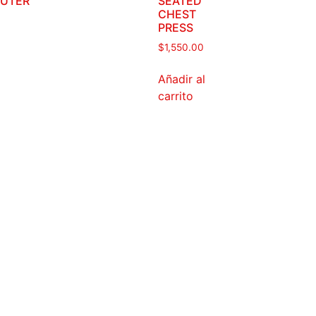
UTER
SEATED
CHEST
PRESS
$
1,550.00
Añadir al
carrito