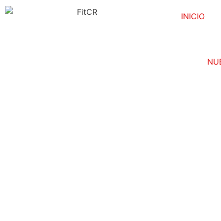
INICIO
NU