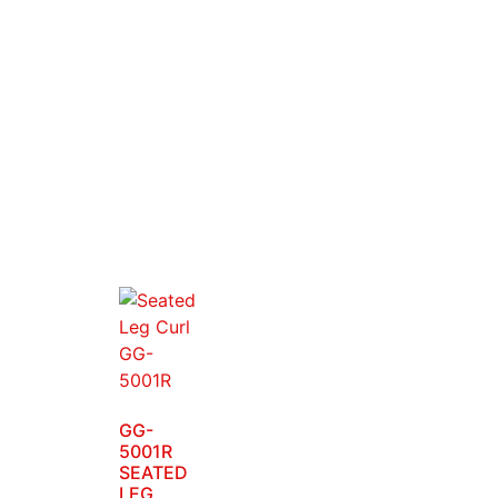
GG-
5001R
SEATED
LEG