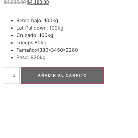
$
4,935.00
$
4,100.00
Remo bajo: 100kg
Lat Pulldown: 100kg
Cruzado: 160kg
Tríceps:80kg
Tamaño:4380*3450*2260
Peso: 820kg
AÑADIR AL CARRITO