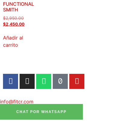
FUNCTIONAL
SMITH
$
2,950.00
$
2,450.00
Añadir al
carrito
info@fitcr.com
CHAT POR WHATSAPP