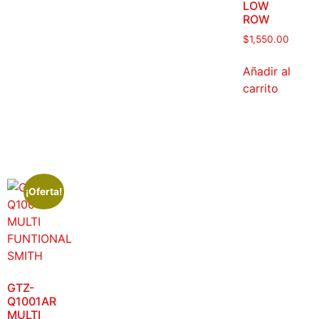
LOW
ROW
$
1,550.00
Añadir al
carrito
¡Oferta!
GTZ-
Q1001AR
MULTI