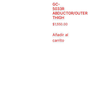
GC-
5033R
ABDUCTOR/OUTER
THIGH
$
1,550.00
Añadir al
carrito