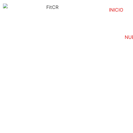
INICIO
NU