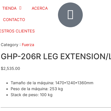
TIENDA
ACERCA
CONTACTO
ESTROS CLIENTES
Category :
Fuerza
GHP-206R LEG EXTENSION/
$
2,535.00
Tamaño de la máquina:
1470*1240*1360mm
Peso de la máquina: 253 kg
Stack de peso: 100 kg