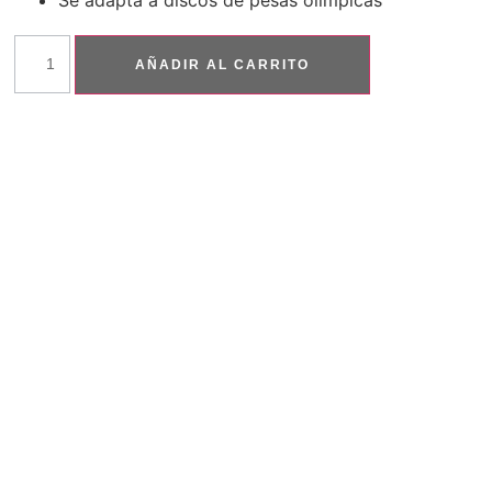
Se adapta a discos de pesas olímpicas
AÑADIR AL CARRITO