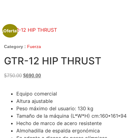
¡Oferta!
Category :
Fuerza
GTR-12 HIP THRUST
$
750.00
$
690.00
Equipo comercial
Altura ajustable
Peso máximo del usuario: 130 kg
Tamaño de la máquina (L*W*H) cm:160*161*94
Hecho de marco de acero resistente
Almohadilla de espalda ergonómica