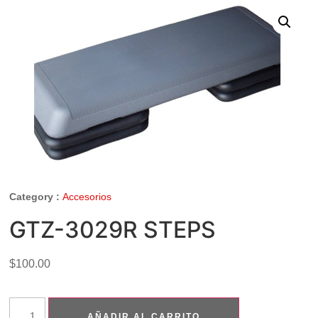
Category :
Accesorios
GTZ-3029R STEPS
$
100.00
AÑADIR AL CARRITO