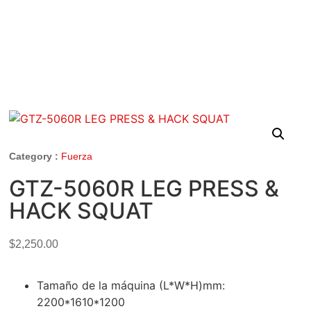
Category :
Fuerza
GTZ-5060R LEG PRESS &
HACK SQUAT
$
2,250.00
Tamaño de la máquina (L*W*H)mm:
2200*1610*1200