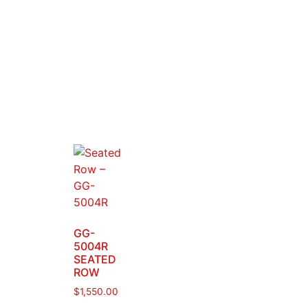
GG-
5004R
SEATED
ROW
$
1,550.00