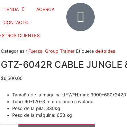
TIENDA
ACERCA
CONTACTO
ESTROS CLIENTES
Categories :
Fuerza
,
Group Trainer
Etiqueta
deltoides
GTZ-6042R CABLE JUNGLE
$
6,500.00
Tamaño de la máquina (L*W*H)mm: 3900*680*2420
Tubo 60*120*3 mm de acero ovalado
Peso de la pila: 330kg
Peso de la máquina: 658 kg