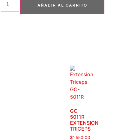
AÑADIR AL CARRITO
GC-
5011R
EXTENSION
TRICEPS
$
1,550.00