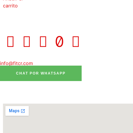
carrito
info@fitcr.com
CHAT POR WHATSAPP