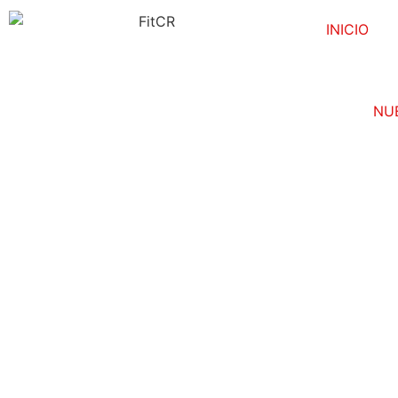
INICIO
NU