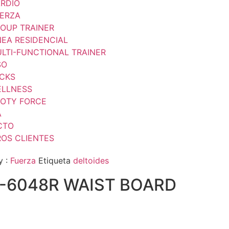
RDIO
ERZA
OUP TRAINER
NEA RESIDENCIAL
LTI-FUNCTIONAL TRAINER
SO
CKS
LLNESS
OTY FORCE
A
CTO
OS CLIENTES
y :
Fuerza
Etiqueta
deltoides
-6048R WAIST BOARD