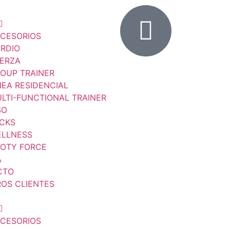
CESORIOS
RDIO
ERZA
OUP TRAINER
NEA RESIDENCIAL
LTI-FUNCTIONAL TRAINER
SO
CKS
LLNESS
OTY FORCE
A
CTO
OS CLIENTES
CESORIOS