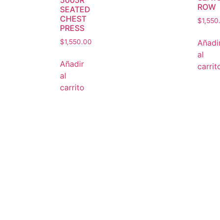
5005R
ROW
SEATED
CHEST
$
1,550
PRESS
Añadi
$
1,550.00
al
Añadir
carrit
al
carrito