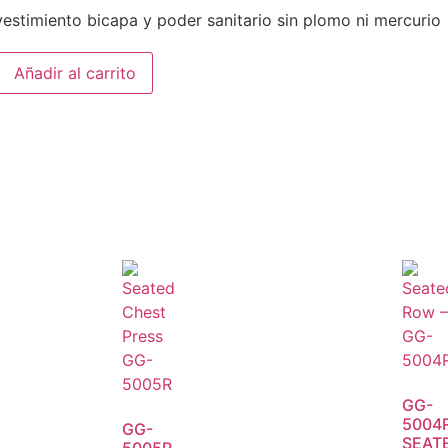
estimiento bicapa y poder sanitario sin plomo ni mercurio
Añadir al carrito
GG-
5004
GG-
SEAT