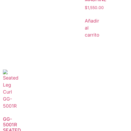
$
1,550.00
Añadir
al
carrito
GG-
5001R
SEATED