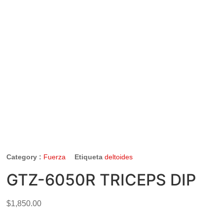
Category :
Fuerza
Etiqueta
deltoides
GTZ-6050R TRICEPS DIP
$
1,850.00