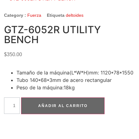
Category :
Fuerza
Etiqueta
deltoides
GTZ-6052R UTILITY
BENCH
$
350.00
Tamaño de la máquina(L*W*H)mm: 1120*78*1550
Tubo 140*68*3mm de acero rectangular
Peso de la máquina:18kg
AÑADIR AL CARRITO