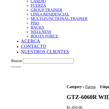
CARDIO
FUERZA
GROUP TRAINER
LINEA RESIDENCIAL
MULTI-FUNCTIONAL TRAINER
PISO
RACKS
WELLNESS
BOOTY FORCE
ACERCA
CONTACTO
NUESTROS CLIENTES
Buscar
Category :
Fuerza
Etiqu
GTZ-6060R WI
$
1,450.00