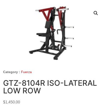
Category :
Fuerza
GTZ-8104R ISO-LATERAL
LOW ROW
$
1,450.00