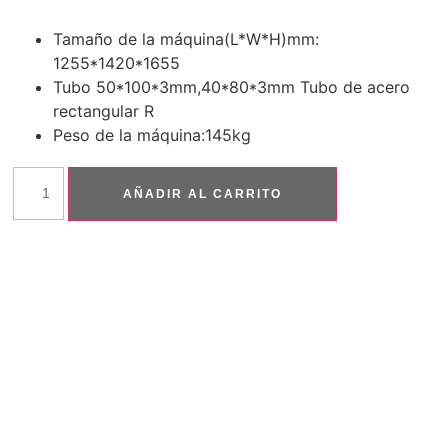
Tamaño de la máquina(L*W*H)mm:
1255*1420*1655
Tubo 50*100*3mm,40*80*3mm Tubo de acero
rectangular R
Peso de la máquina:145kg
AÑADIR AL CARRITO