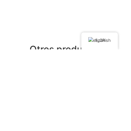
Spanish
Otros productos
¡Oferta!