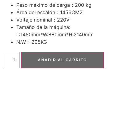
Peso máximo de carga：200 kg
Área del escalón：1456CM2
Voltaje nominal：220V
Tamaño de la máquina:
L:1450mm*W:880mm*H:2140mm
N.W.：205KG
AÑADIR AL CARRITO