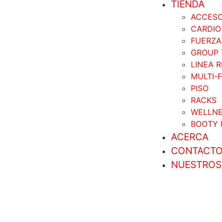
TIENDA
ACCESO
CARDIO
FUERZA
GROUP 
LINEA 
MULTI-
PISO
RACKS
WELLN
BOOTY 
ACERCA
CONTACT
NUESTROS