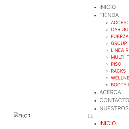
INICIO
TIENDA
ACCESO
CARDIO
FUERZA
GROUP 
LINEA 
MULTI-
PISO
RACKS
WELLN
BOOTY 
ACERCA
CONTACT
NUESTROS
INICIO