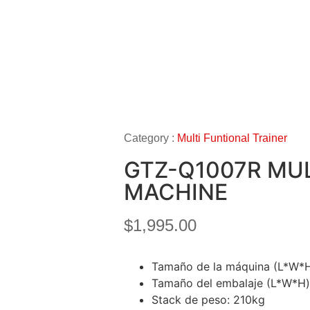
Category :
Multi Funtional Trainer
GTZ-Q1007R MU
MACHINE
$
1,995.00
Tamaño de la máquina (L*W
Tamaño del embalaje (L*W
Stack de peso: 210kg