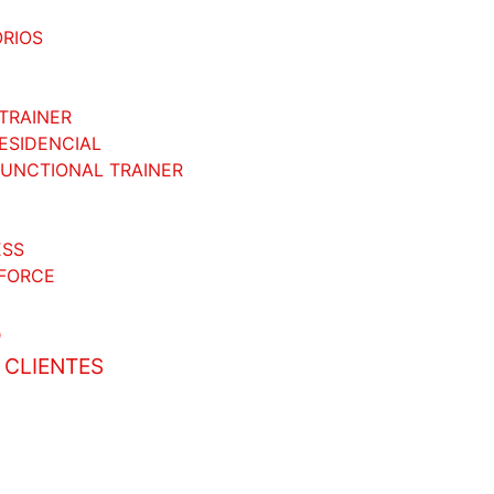
RIOS
TRAINER
RESIDENCIAL
FUNCTIONAL TRAINER
ESS
FORCE
O
 CLIENTES