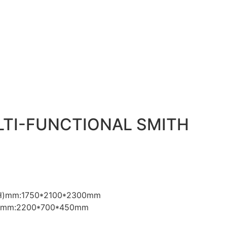
LTI-FUNCTIONAL SMITH
*H)mm:1750*2100*2300mm
*H)mm:2200*700*450mm