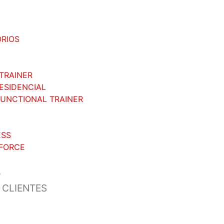
RIOS
TRAINER
RESIDENCIAL
FUNCTIONAL TRAINER
ESS
FORCE
O
 CLIENTES