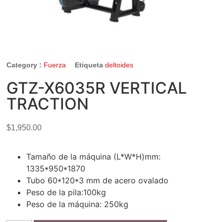
Category :
Fuerza
Etiqueta
deltoides
GTZ-X6035R VERTICAL
TRACTION
$
1,950.00
Tamaño de la máquina (L*W*H)mm:
1335*950*1870
Tubo 60*120*3 mm de acero ovalado
Peso de la pila:100kg
Peso de la máquina: 250kg