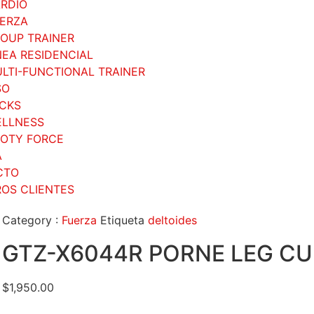
RDIO
ERZA
OUP TRAINER
NEA RESIDENCIAL
LTI-FUNCTIONAL TRAINER
SO
CKS
LLNESS
OTY FORCE
A
CTO
OS CLIENTES
Category :
Fuerza
Etiqueta
deltoides
GTZ-X6044R PORNE LEG CU
$
1,950.00