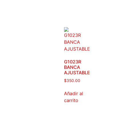
G1023R
BANCA
AJUSTABLE
$
350.00
Añadir al
carrito