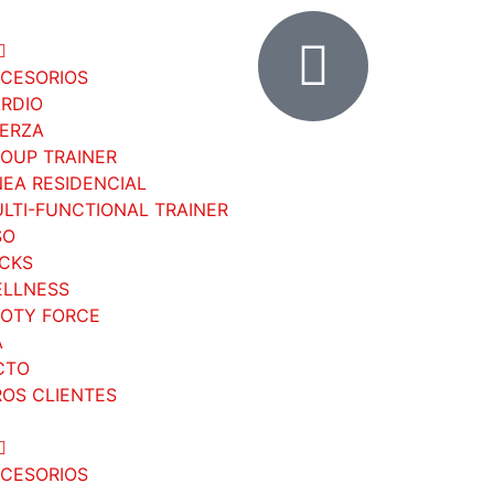
CESORIOS
RDIO
ERZA
OUP TRAINER
NEA RESIDENCIAL
LTI-FUNCTIONAL TRAINER
SO
CKS
LLNESS
OTY FORCE
A
CTO
OS CLIENTES
CESORIOS