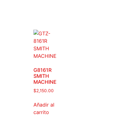
G8161R
SMITH
MACHINE
$
2,150.00
Añadir al
carrito