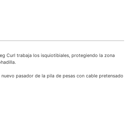
g Curl trabaja los isquiotibiales, protegiendo la zona
hadilla.
al nuevo pasador de la pila de pesas con cable pretensado