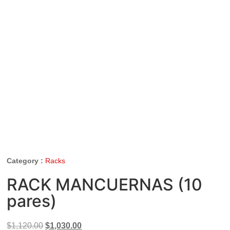
Category :
Racks
RACK MANCUERNAS (10
pares)
$
1,120.00
$
1,030.00