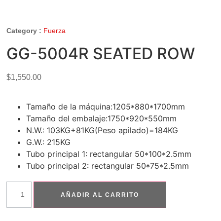
Category :
Fuerza
GG-5004R SEATED ROW
$
1,550.00
Tamaño de la máquina:1205*880*1700mm
Tamaño del embalaje:1750*920*550mm
N.W.: 103KG+81KG(Peso apilado)=184KG
G.W.: 215KG
Tubo principal 1: rectangular 50*100*2.5mm
Tubo principal 2: rectangular 50*75*2.5mm
AÑADIR AL CARRITO