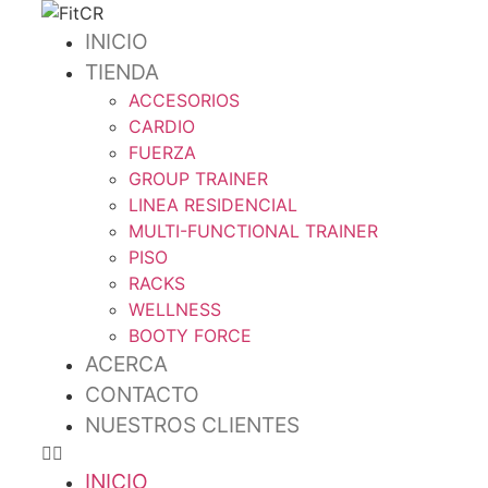
Omitir
e
INICIO
ir
TIENDA
al
ACCESORIOS
contenido
CARDIO
FUERZA
GROUP TRAINER
LINEA RESIDENCIAL
MULTI-FUNCTIONAL TRAINER
PISO
RACKS
WELLNESS
BOOTY FORCE
ACERCA
CONTACTO
NUESTROS CLIENTES
INICIO