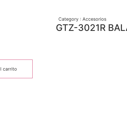
Category :
Accesorios
GTZ-3021R BAL
l carrito