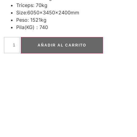
Tríceps: 70kg
Size:6050x3450x2400mm
Peso: 1521kg
Pila(KG)：740
AÑADIR AL CARRITO