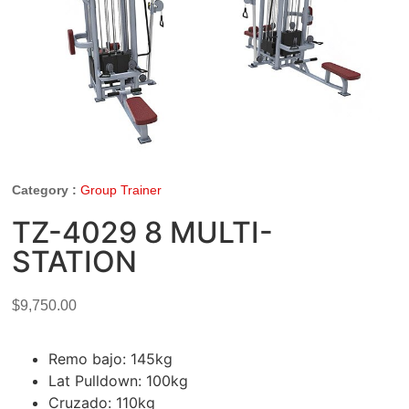
Category :
Group Trainer
TZ-4029 8 MULTI-
STATION
$
9,750.00
Remo bajo: 145kg
Lat Pulldown: 100kg
Cruzado: 110kg