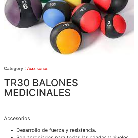
Category :
Accesorios
TR30 BALONES
MEDICINALES
Accesorios
Desarrollo de fuerza y resistencia.
Son apropiados para todas las edades y niveles