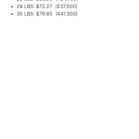
28 LBS: $72.27 (¢37.500)
30 LBS: $79.65 (¢41.300)