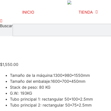
Omitir
e
INICIO
TIENDA
ir
al
Buscar
contenido
$
1,550.00
Tamaño de la máquina:1300*980*1550mm
Tamaño del embalaje:1600*700*450mm
Stack de peso: 80 KG
G.W.: 193KG
Tubo principal 1: rectangular 50*100*2.5mm
Tubo principal 2: rectangular 50*75*2.5mm