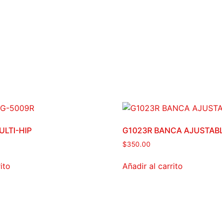
ULTI-HIP
G1023R BANCA AJUSTAB
$
350.00
ito
Añadir al carrito