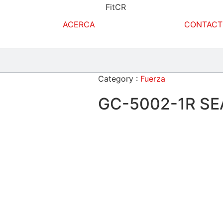
ACERCA
CONTAC
Category :
Fuerza
GC-5002-1R SE