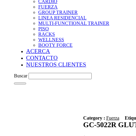
CARDIO
FUERZA
GROUP TRAINER
LINEA RESIDENCIAL
MULTI-FUNCTIONAL TRAINER
PISO
RACKS
WELLNESS
BOOTY FORCE
ACERCA
CONTACTO
NUESTROS CLIENTES
Buscar
Category :
Fuerza
Etiqu
GC-5022R GL