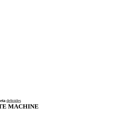
eta
deltoides
UTE MACHINE