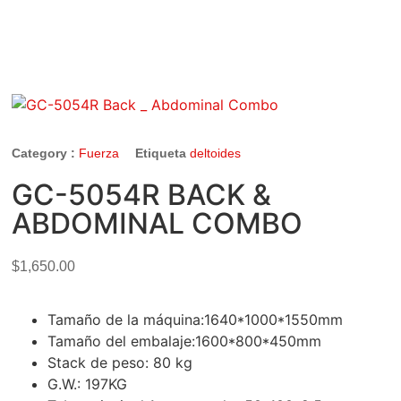
Category :
Fuerza
Etiqueta
deltoides
GC-5054R BACK &
ABDOMINAL COMBO
$
1,650.00
Tamaño de la máquina:1640*1000*1550mm
Tamaño del embalaje:1600*800*450mm
Stack de peso: 80 kg
G.W.: 197KG