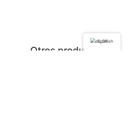
Spanish
Otros productos
¡Oferta!