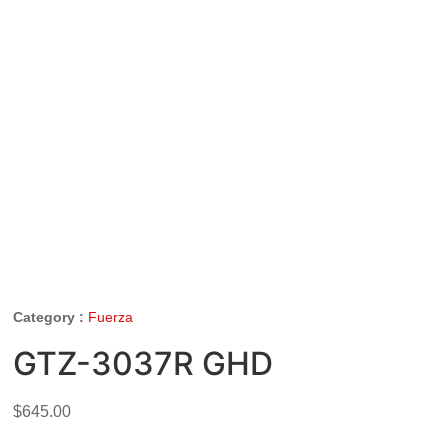
Category :
Fuerza
GTZ-3037R GHD
$
645.00