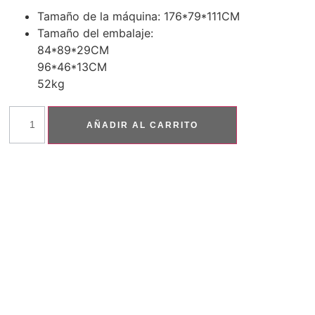
Tamaño de la máquina: 176*79*111CM
Tamaño del embalaje:
84*89*29CM
96*46*13CM
52kg
AÑADIR AL CARRITO