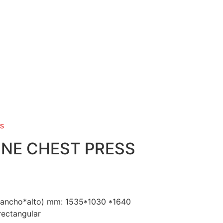
es
INE CHEST PRESS
*ancho*alto) mm: 1535*1030 *1640
ectangular