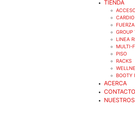
TIENDA
ACCESO
CARDIO
FUERZA
GROUP 
LINEA 
MULTI-
PISO
RACKS
WELLN
BOOTY 
ACERCA
CONTACT
NUESTROS