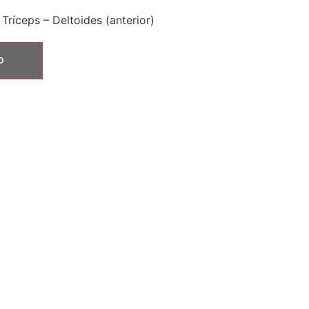
Tríceps – Deltoides (anterior)
O