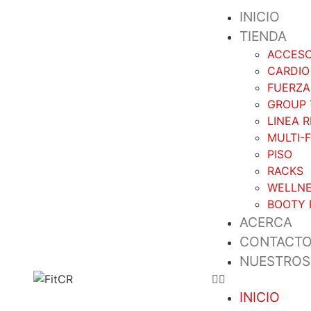
INICIO
TIENDA
ACCESO
CARDIO
FUERZA
GROUP 
LINEA 
MULTI-
PISO
RACKS
WELLN
BOOTY 
ACERCA
CONTACT
NUESTROS
INICIO