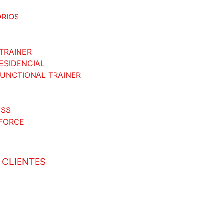
RIOS
TRAINER
RESIDENCIAL
FUNCTIONAL TRAINER
ESS
FORCE
O
 CLIENTES