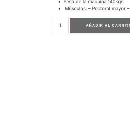
Peso de la máquina:140kgs
Músculos: – Pectoral mayor – 
AÑADIR AL CARRIT