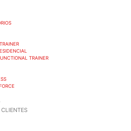
RIOS
TRAINER
RESIDENCIAL
FUNCTIONAL TRAINER
ESS
FORCE
O
 CLIENTES