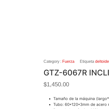
Category :
Fuerza
Etiqueta
deltoid
GTZ-6067R INCL
$
1,450.00
Tamaño de la máquina (largo
Tubo: 60*120*3mm de acero r