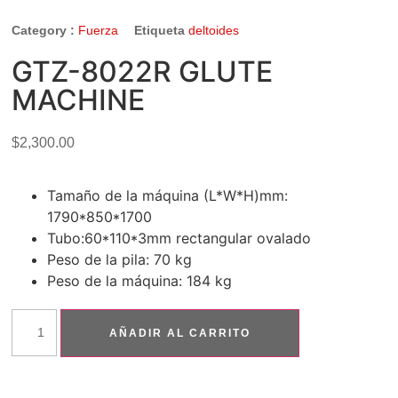
Category :
Fuerza
Etiqueta
deltoides
GTZ-8022R GLUTE
MACHINE
$
2,300.00
Tamaño de la máquina (L*W*H)mm:
1790*850*1700
Tubo:60*110*3mm rectangular ovalado
Peso de la pila: 70 kg
Peso de la máquina: 184 kg
AÑADIR AL CARRITO