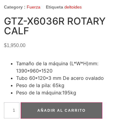
Category :
Fuerza
Etiqueta
deltoides
GTZ-X6036R ROTARY
CALF
$
1,950.00
Tamaño de la máquina (L*W*H)mm:
1390*960*1520
Tubo 60*120*3 mm De acero ovalado
Peso de la pila: 65kg
Peso de la máquina:195kg
AÑADIR AL CARRITO