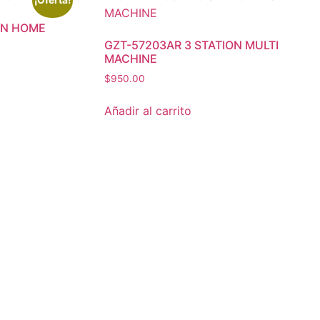
¡Oferta!
ON HOME
GZT-57203AR 3 STATION MULTI
MACHINE
$
950.00
Añadir al carrito