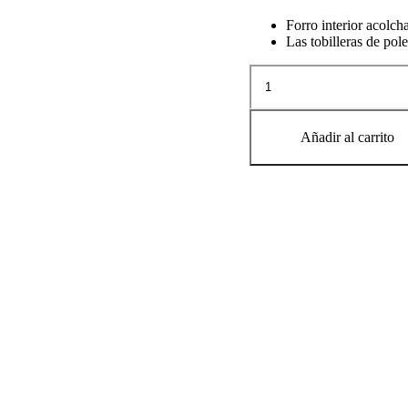
Forro interior acolc
Las tobilleras de pol
TOBILLERA
cantidad
Añadir al carrito