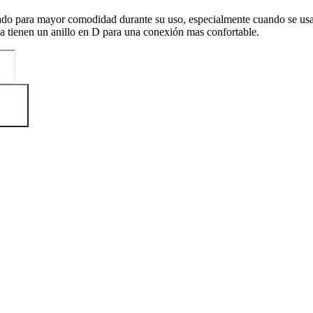
hado para mayor comodidad durante su uso, especialmente cuando se us
ea tienen un anillo en D para una conexión mas confortable.