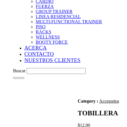
CARDIO
FUERZA
GROUP TRAINER
LINEA RESIDENCIAL
MULTI-FUNCTIONAL TRAINER
PISO
RACKS
WELLNESS
BOOTY FORCE
ACERCA
CONTACTO
NUESTROS CLIENTES
Buscar
Category :
Accesorios
TOBILLERA
$
12.00