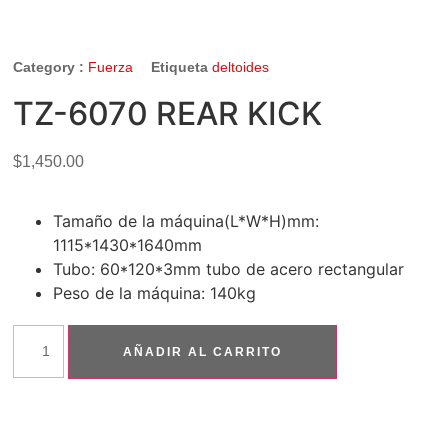
Category :
Fuerza
Etiqueta
deltoides
TZ-6070 REAR KICK
$
1,450.00
Tamaño de la máquina(L*W*H)mm:
1115*1430*1640mm
Tubo: 60*120*3mm tubo de acero rectangular
Peso de la máquina: 140kg
AÑADIR AL CARRITO