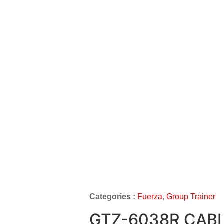
Categories :
Fuerza
,
Group Trainer
GTZ-6038R CAB