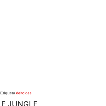
Etiqueta
deltoides
LE JUNGLE