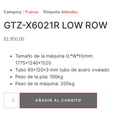
Category :
Fuerza
Etiqueta
deltoides
GTZ-X6021R LOW ROW
$
1,950.00
Tamaño de la máquina (L*W*H)mm:
1775*1240*1520
Tubo 60*120*3 mm tubo de acero ovalado
Peso de la pila: 100kg
Peso de la máquina: 205kg
AÑADIR AL CARRITO